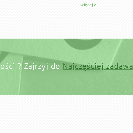
więcej >
ości ? Zajrzyj do
Najczęściej zadaw