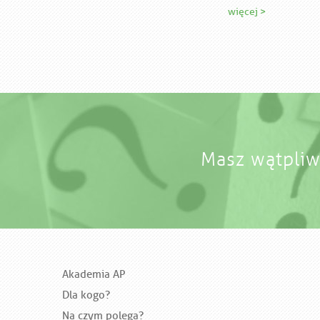
więcej >
Masz wątpliw
Akademia AP
Dla kogo?
Na czym polega?