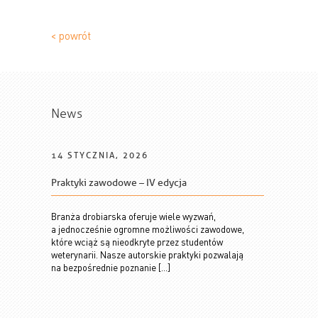
< powrót
News
14 STYCZNIA, 2026
Praktyki zawodowe – IV edycja
Branża drobiarska oferuje wiele wyzwań,
a jednocześnie ogromne możliwości zawodowe,
które wciąż są nieodkryte przez studentów
weterynarii. Nasze autorskie praktyki pozwalają
na bezpośrednie poznanie […]