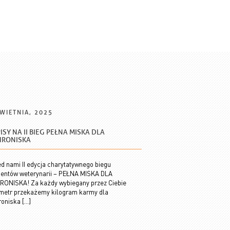
WIETNIA, 2025
ISY NA II BIEG PEŁNA MISKA DLA
HRONISKA
d nami II edycja charytatywnego biegu
dentów weterynarii – PEŁNA MISKA DLA
RONISKA! Za każdy wybiegany przez Ciebie
ometr przekażemy kilogram karmy dla
oniska […]