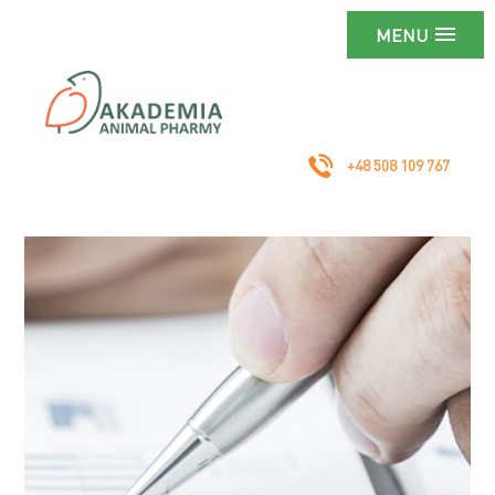
MENU
+48 508 109 767