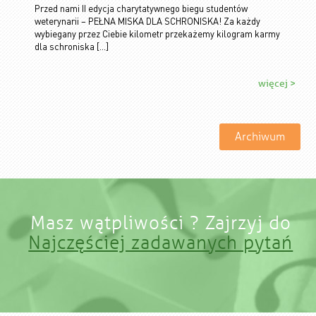
Przed nami II edycja charytatywnego biegu studentów
weterynarii – PEŁNA MISKA DLA SCHRONISKA! Za każdy
wybiegany przez Ciebie kilometr przekażemy kilogram karmy
dla schroniska […]
więcej >
Archiwum
Masz wątpliwości ? Zajrzyj do
Najczęściej zadawanych pytań