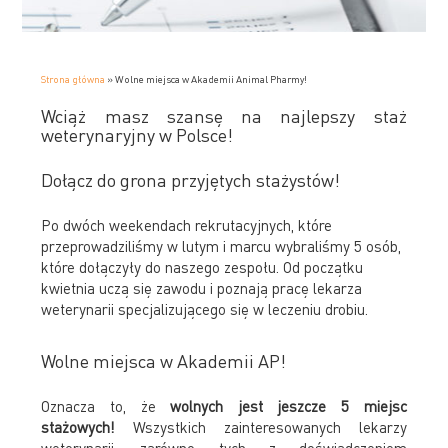
Strona główna
»
Wolne miejsca w Akademii Animal Pharmy!
Wciąż masz szansę na najlepszy staż
weterynaryjny w Polsce!
Dołącz do grona przyjętych stażystów!
Po dwóch weekendach rekrutacyjnych, które
przeprowadziliśmy w lutym i marcu wybraliśmy 5 osób,
które dołączyły do naszego zespołu. Od początku
kwietnia uczą się zawodu i poznają pracę lekarza
weterynarii specjalizującego się w leczeniu drobiu.
Wolne miejsca w Akademii AP!
Oznacza to, że
wolnych jest jeszcze 5 miejsc
stażowych!
Wszystkich zainteresowanych lekarzy
weterynarii, zarówno tych z doświadczeniem