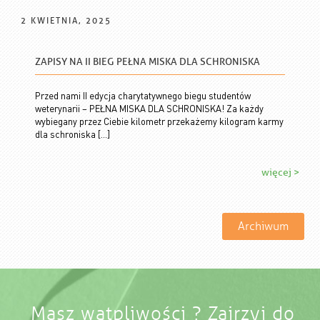
2 KWIETNIA, 2025
ZAPISY NA II BIEG PEŁNA MISKA DLA SCHRONISKA
Przed nami II edycja charytatywnego biegu studentów
weterynarii – PEŁNA MISKA DLA SCHRONISKA! Za każdy
wybiegany przez Ciebie kilometr przekażemy kilogram karmy
dla schroniska […]
więcej >
Archiwum
Masz wątpliwości ? Zajrzyj do