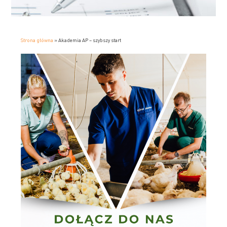
Strona główna
»
Akademia AP – szybszy start