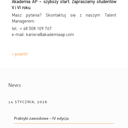
Akademia AP – szybszy start. Zapraszamy studentów
V i VI roku.
Masz pytania? Skontaktuj się z naszym Talent
Managerem:
tel.: + 48 508 109 767
e-mail: kariera@akademiaap.com
< powrót
News
14 STYCZNIA, 2026
Praktyki zawodowe – IV edycja