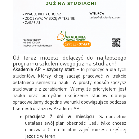
Od teraz możesz dołączyć do najlepszego
programu szkoleniowego już na studiach!
Akademia AP – szybszy start –
to propozycja dla tych
studentów, którzy chcą zacząć pracować w trakcie
ostatniego semestru nauki. W prosty sposób łączysz
studiowanie z zarabianiem. Wiemy, że priorytetem jest
nauka oraz pomyślne ukończenie studiów dlatego
opracowaliśmy dogodne warunki obowiązujące podczas
I semestru stażu w Akademii AP:
pracujesz 7 dni w miesiącu
. Samodzielnie
ustalasz swój plan obecności. Jeśli tylko chcesz
i pozwala Ci na to plan zajęć możesz częściej
jeździć w teren;