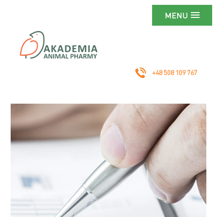
MENU
+48 508 109 767