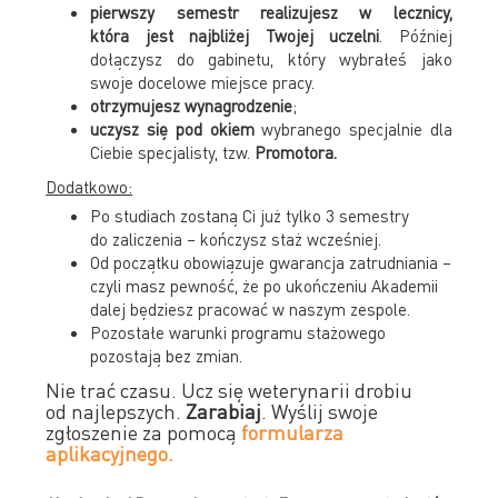
pierwszy semestr realizujesz w lecznicy,
która jest najbliżej Twojej uczelni
. Później
dołączysz do gabinetu, który wybrałeś jako
swoje docelowe miejsce pracy.
otrzymujesz wynagrodzenie
;
uczysz się pod okiem
wybranego specjalnie dla
Ciebie specjalisty, tzw.
Promotora.
Dodatkowo:
Po studiach zostaną Ci już tylko 3 semestry
do zaliczenia – kończysz staż wcześniej.
Od początku obowiązuje gwarancja zatrudniania –
czyli masz pewność, że po ukończeniu Akademii
dalej będziesz pracować w naszym zespole.
Pozostałe warunki programu stażowego
pozostają bez zmian.
Nie trać czasu. Ucz się weterynarii drobiu
od najlepszych.
Zarabiaj
. Wyślij swoje
zgłoszenie za pomocą
formularza
aplikacyjnego.