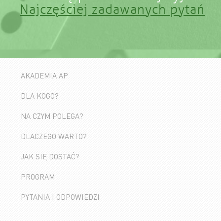
Najczęściej zadawanych pytań
AKADEMIA AP
DLA KOGO?
NA CZYM POLEGA?
DLACZEGO WARTO?
JAK SIĘ DOSTAĆ?
PROGRAM
PYTANIA I ODPOWIEDZI