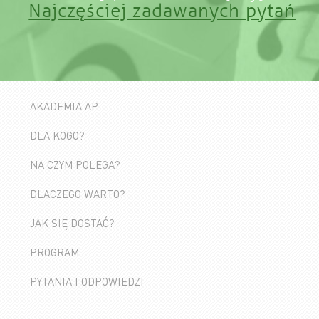
Najczęściej zadawanych pytań
AKADEMIA AP
DLA KOGO?
NA CZYM POLEGA?
DLACZEGO WARTO?
JAK SIĘ DOSTAĆ?
PROGRAM
PYTANIA I ODPOWIEDZI