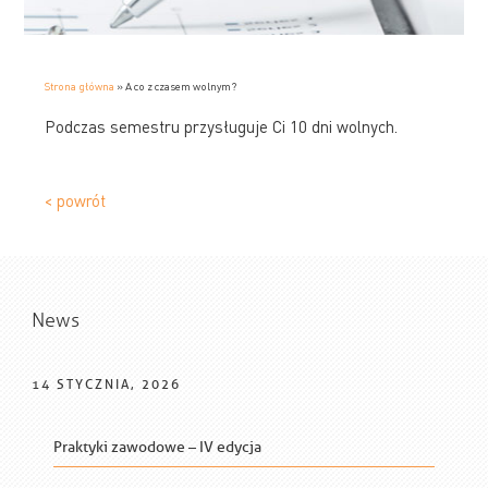
Strona główna
»
A co z czasem wolnym?
Podczas semestru przysługuje Ci 10 dni wolnych.
< powrót
News
14 STYCZNIA, 2026
Praktyki zawodowe – IV edycja