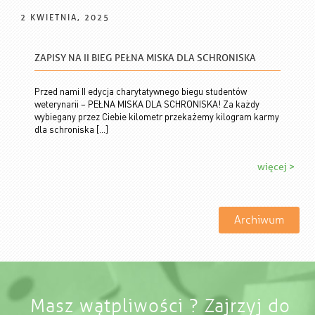
2 KWIETNIA, 2025
ZAPISY NA II BIEG PEŁNA MISKA DLA SCHRONISKA
Przed nami II edycja charytatywnego biegu studentów
weterynarii – PEŁNA MISKA DLA SCHRONISKA! Za każdy
wybiegany przez Ciebie kilometr przekażemy kilogram karmy
dla schroniska […]
więcej >
Archiwum
Masz wątpliwości ? Zajrzyj do