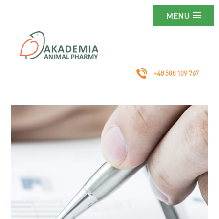
MENU
+48 508 109 767