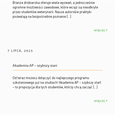
Branża drobiarska oferuje wiele wyzwań, a jednocześnie
ogromne możliwości zawodowe, które wciąż są nieodkryte
przez studentów weterynarii. Nasze autorskie praktyki
pozwalają na bezpośrednie poznanie […]
więcej >
7 LIPCA, 2025
Akademia AP – szybszy start
Od teraz możesz dołączyć do najlepszego programu
szkoleniowego już na studiach! Akademia AP – szybszy start
– to propozycja dla tych studentów, którzy chcą zacząć […]
więcej >