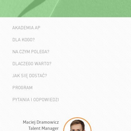
AKADEMIA AP
DLA KOGO?
NA CZYM POLEGA?
DLACZEGO WARTO?
JAK SIĘ DOSTAĆ?
PROGRAM
PYTANIA I ODPOWIEDZI
Maciej Dramowicz
Talent Manager