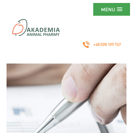
MENU
+48 508 109 767