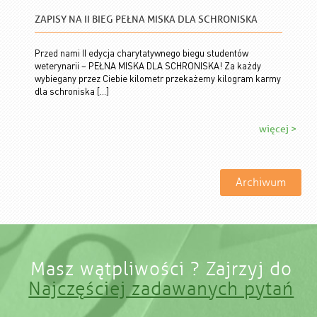
ZAPISY NA II BIEG PEŁNA MISKA DLA SCHRONISKA
Przed nami II edycja charytatywnego biegu studentów
weterynarii – PEŁNA MISKA DLA SCHRONISKA! Za każdy
wybiegany przez Ciebie kilometr przekażemy kilogram karmy
dla schroniska […]
więcej >
Archiwum
Masz wątpliwości ? Zajrzyj do
Najczęściej zadawanych pytań