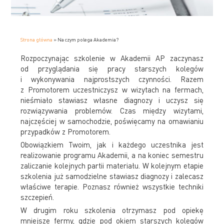
Strona główna
»
Na czym polega Akademia?
Rozpoczynając szkolenie w Akademii AP zaczynasz
od przyglądania się pracy starszych kolegów
i wykonywania najprostszych czynności. Razem
z Promotorem uczestniczysz w wizytach na fermach,
nieśmiało stawiasz własne diagnozy i uczysz się
rozwiązywania problemów. Czas między wizytami,
najczęściej w samochodzie, poświęcamy na omawianiu
przypadków z Promotorem.
Obowiązkiem Twoim, jak i każdego uczestnika jest
realizowanie programu Akademii, a na koniec semestru
zaliczanie kolejnych partii materiału. W kolejnym etapie
szkolenia już samodzielne stawiasz diagnozy i zalecasz
właściwe terapie. Poznasz również wszystkie techniki
szczepień.
W drugim roku szkolenia otrzymasz pod opiekę
mniejsze fermy, gdzie pod okiem starszych kolegów