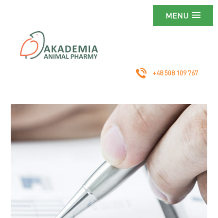
MENU
+48 508 109 767