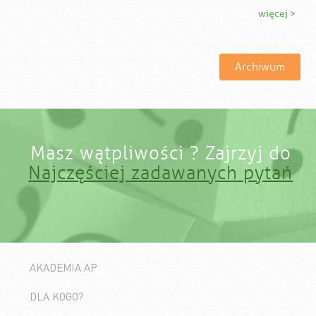
więcej >
Archiwum
Masz wątpliwości ? Zajrzyj do
Najczęściej zadawanych pytań
AKADEMIA AP
DLA KOGO?