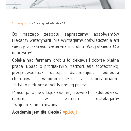
Strona główna
»
Dla kogo Akademia AP?
Do naszego zespołu zapraszamy absolwentów
i lekarzy weterynarii. Nie wymagamy doświadczenia ani
wiedzy z zakresu weterynarii drobiu. Wszystkiego Cię
nauczymy!
Opieka nad fermami drobiu to ciekawa i dobrze płatna
praca. Dbasz o profilaktykę, nadzorujesz zootechnikę,
przeprowadzasz sekcje, diagnozujesz jednostki
chorobowe, współpracujesz z laboratoriami.
To tylko niektóre aspekty naszej pracy.
Pracując u nas będziesz się rozwijał i zdobędziesz
renomę, w zamian oczekujemy
Twojego zaangażowania.
Akademia jest dla Ciebie?
Aplikuj!