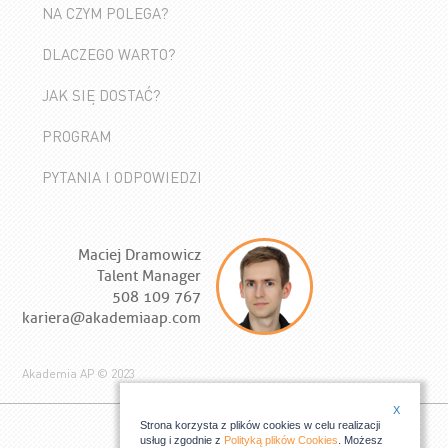
NA CZYM POLEGA?
DLACZEGO WARTO?
JAK SIĘ DOSTAĆ?
PROGRAM
PYTANIA I ODPOWIEDZI
Maciej Dramowicz
Talent Manager
508 109 767
kariera@akademiaap.com
Akademia AP © 2023
X
Strona korzysta z plików cookies w celu realizacji
usług i zgodnie z
Polityką plików Cookies
. Możesz