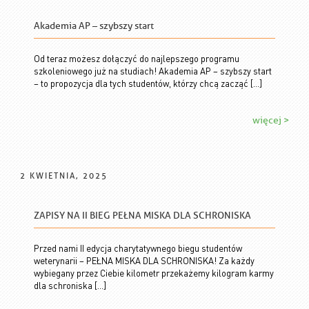
Akademia AP – szybszy start
Od teraz możesz dołączyć do najlepszego programu
szkoleniowego już na studiach! Akademia AP – szybszy start
– to propozycja dla tych studentów, którzy chcą zacząć […]
więcej >
2 KWIETNIA, 2025
ZAPISY NA II BIEG PEŁNA MISKA DLA SCHRONISKA
Przed nami II edycja charytatywnego biegu studentów
weterynarii – PEŁNA MISKA DLA SCHRONISKA! Za każdy
wybiegany przez Ciebie kilometr przekażemy kilogram karmy
dla schroniska […]