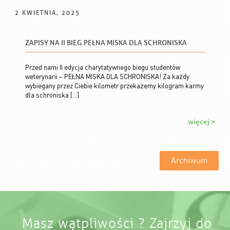
2 KWIETNIA, 2025
ZAPISY NA II BIEG PEŁNA MISKA DLA SCHRONISKA
Przed nami II edycja charytatywnego biegu studentów
weterynarii – PEŁNA MISKA DLA SCHRONISKA! Za każdy
wybiegany przez Ciebie kilometr przekażemy kilogram karmy
dla schroniska […]
więcej >
Archiwum
Masz wątpliwości ? Zajrzyj do