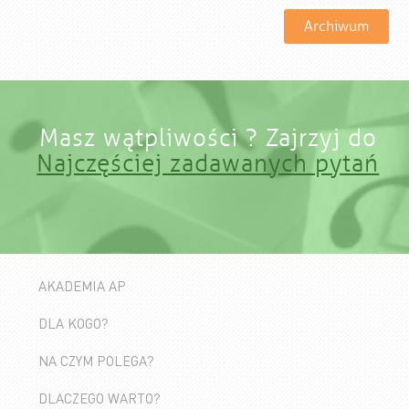
Archiwum
Masz wątpliwości ? Zajrzyj do
Najczęściej zadawanych pytań
AKADEMIA AP
DLA KOGO?
NA CZYM POLEGA?
DLACZEGO WARTO?