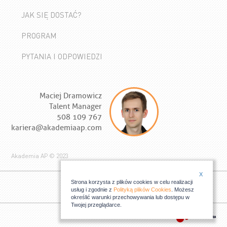
JAK SIĘ DOSTAĆ?
PROGRAM
PYTANIA I ODPOWIEDZI
Maciej Dramowicz
Talent Manager
508 109 767
kariera@akademiaap.com
Akademia AP © 2023
X
Strona korzysta z plików cookies w celu realizacji
usług i zgodnie z
Polityką plików Cookies
. Możesz
określić warunki przechowywania lub dostępu w
Twojej przeglądarce.
Relizacja: