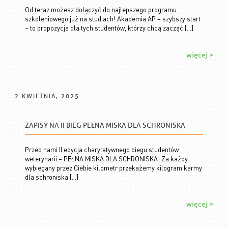
Od teraz możesz dołączyć do najlepszego programu
szkoleniowego już na studiach! Akademia AP – szybszy start
– to propozycja dla tych studentów, którzy chcą zacząć […]
więcej >
2 KWIETNIA, 2025
ZAPISY NA II BIEG PEŁNA MISKA DLA SCHRONISKA
Przed nami II edycja charytatywnego biegu studentów
weterynarii – PEŁNA MISKA DLA SCHRONISKA! Za każdy
wybiegany przez Ciebie kilometr przekażemy kilogram karmy
dla schroniska […]
więcej >