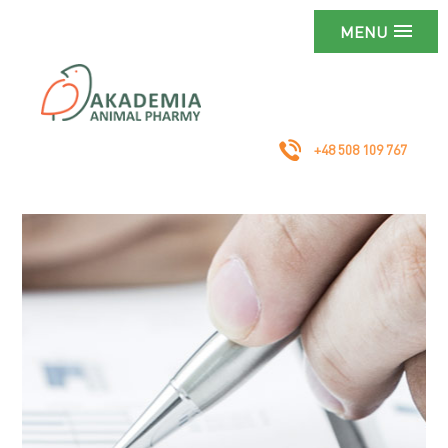
MENU
+48 508 109 767