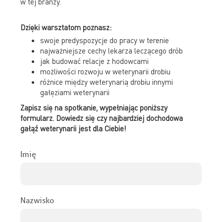
w tej branży.
Dzięki warsztatom poznasz:
swoje predyspozycje do pracy w terenie
najważniejsze cechy lekarza leczącego drób
jak budować relacje z hodowcami
możliwości rozwoju w weterynarii drobiu
różnice między weterynarią drobiu innymi
gałęziami weterynarii
Zapisz się na spotkanie, wypełniając poniższy
formularz. Dowiedz się czy najbardziej dochodowa
gałąź weterynarii jest dla Ciebie!
Imię
Nazwisko