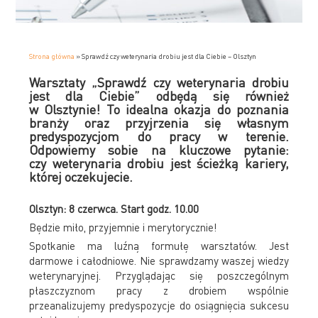
Strona główna
»
Sprawdź czy weterynaria drobiu jest dla Ciebie – Olsztyn
Warsztaty „Sprawdź czy weterynaria drobiu
jest dla Ciebie” odbędą się również
w Olsztynie! To idealna okazja do poznania
branży oraz przyjrzenia się własnym
predyspozycjom do pracy w terenie.
Odpowiemy sobie na kluczowe pytanie:
czy weterynaria drobiu jest ścieżką kariery,
której oczekujecie.
Olsztyn: 8 czerwca. Start godz. 10.00
Będzie miło, przyjemnie i merytorycznie!
Spotkanie ma luźną formułę warsztatów. Jest
darmowe i całodniowe. Nie sprawdzamy waszej wiedzy
weterynaryjnej. Przyglądając się poszczególnym
płaszczyznom pracy z drobiem wspólnie
przeanalizujemy predyspozycje do osiągnięcia sukcesu