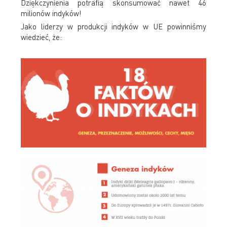
Dziękczynienia potrafią skonsumować nawet 46
milionów indyków!
Jako liderzy w produkcji indyków w UE powinniśmy
wiedzieć, że: