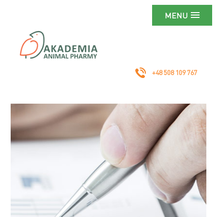
MENU
+48 508 109 767