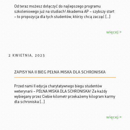
Od teraz możesz dołączyć do najlepszego programu
szkoleniowego już na studiach! Akademia AP – szybszy start
– to propozycja dla tych studentów, którzy chcą zacząć […]
więcej >
2 KWIETNIA, 2025
ZAPISY NA II BIEG PEŁNA MISKA DLA SCHRONISKA
Przed nami II edycja charytatywnego biegu studentów
weterynarii – PEŁNA MISKA DLA SCHRONISKA! Za każdy
wybiegany przez Ciebie kilometr przekażemy kilogram karmy
dla schroniska […]
więcej >