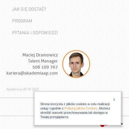
JAK SIĘ DOSTAĆ?
PROGRAM
PYTANIA I ODPOWIEDZI
Maciej Dramowicz
Talent Manager
508 109 767
kariera@akademiaap.com
Akademia AP © 2023
X
Strona korzysta z plików cookies w celu realizacji
usług i zgodnie z
Polityką plików Cookies
. Możesz
określić warunki przechowywania lub dostępu w
Twojej przeglądarce.
Relizacja: