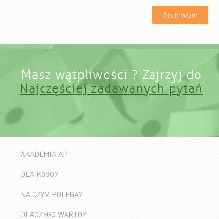
Archiwum
Masz wątpliwości ? Zajrzyj do
Najczęściej zadawanych pytań
AKADEMIA AP
DLA KOGO?
NA CZYM POLEGA?
DLACZEGO WARTO?