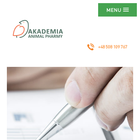
MENU
+48 508 109 767