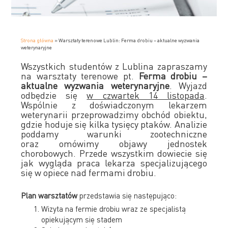
Strona główna
»
Warsztaty terenowe Lublin: Ferma drobiu – aktualne wyzwania
weterynaryjne
Wszystkich studentów z Lublina zapraszamy
na warsztaty terenowe pt.
Ferma drobiu –
aktualne wyzwania weterynaryjne
. Wyjazd
odbędzie się
w czwartek 14 listopada
.
Wspólnie z doświadczonym lekarzem
weterynarii przeprowadzimy obchód obiektu,
gdzie hoduje się kilka tysięcy ptaków. Analizie
poddamy warunki zootechniczne
oraz omówimy objawy jednostek
chorobowych. Przede wszystkim dowiecie się
jak wygląda praca lekarza specjalizującego
się w opiece nad fermami drobiu.
Plan warsztatów
przedstawia się następująco:
Wizyta na fermie drobiu wraz ze specjalistą
opiekującym się stadem