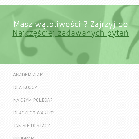
Masz wątpliwości ? Zajrzyj do
Najczęściej zadawanych pytań
AKADEMIA AP
DLA KOGO?
NA CZYM POLEGA?
DLACZEGO WARTO?
JAK SIĘ DOSTAĆ?
PROGRAM