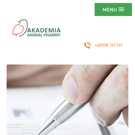
MENU
+48 508 109 767