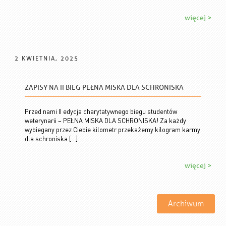
więcej >
2 KWIETNIA, 2025
ZAPISY NA II BIEG PEŁNA MISKA DLA SCHRONISKA
Przed nami II edycja charytatywnego biegu studentów
weterynarii – PEŁNA MISKA DLA SCHRONISKA! Za każdy
wybiegany przez Ciebie kilometr przekażemy kilogram karmy
dla schroniska […]
więcej >
Archiwum